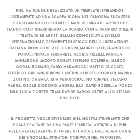
Phil ha dunque realizzato un template ispirandosi
liberamente ad una scarpa-icona nel panorma Sneakers,
consegnandolo poi nelle mani dei singoli artisti che
hanno cosi' interpretato la scarpa con il proprio stile. Si
tratta di 25 artisti italiani conosciuti a livello
internazionale, esponenti di spicco dell'illustrazione
italiana. Nomi come Ale Giorgini, Mauro Gatti, Francesco
Poroli, Nicola Ferrarese, Gloria Pizzilli, Panfilia
Iannarone, Jacopo Rosati, Stefano Colferai, Marco
Goran Romano, Fabio Marangoni, Matteo Cuccato,
Federico Giuliani, Rubens Cantuni, Alberto Corradi, Marika
Zottino, Onibaka, Rita Petruccioli, No Curves, Stefano
Marra, Oscar Diodoro, Andrea Bax, David Sossella, Fonzy
Nils, Lucia Fioretti, Tram, Davide Barco oltre allo stesso
Phil Toys.
Il progetto vuole diventare una mostra itinerante che
possa esaltare da una parte l'abilita' artistica di Phil
nella realizzazione di opere di carta e dall'altra l'arte
dei singoli illustratori coinvolti nel progetto.