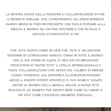
La mostra nasce dalla passione e collaborazione di Phil
e Federico Giuliani che, condividendo gli stessi interessi
hanno messo in piedi un progetto che vuole portare alla
ribalta il mondo da cui Phil proviene e che in Italia è
ancora sconosciuto ai più
Phil Toys, Filippo Perin, in arte Phil Toys, e' un giovane
designer di Conegliano famoso ormai in tutto il mondo
per le sue opere su carta. E' uno dei più importanti
produttori di "paper toys" a livello internazionale e
vanta collaborazioni con artisti del calibro di Simone
Legno (TokiDoki), Ale Giorgini e Illustratori presenti
anche a questo evento specifico. Il suo nome e' legato
anche al mondo della musica, grazie ai paper toys
realizzati, ad esempio, per gruppi indie come gli Amari o
hip hop come l'etichetta Unlimited Struggle.