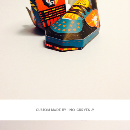
Custom made by : NO curves //